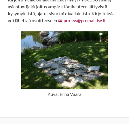
asiantuntijakirjoitus ympäristöoikeuteen liittyvistä
kysymyksistä, ajatuksista tai oivalluksista. Kirjoituksia
voi lähettää osoitteeseen
pro-sys@promail.tsv.fi
Kuva: Elina Vaara