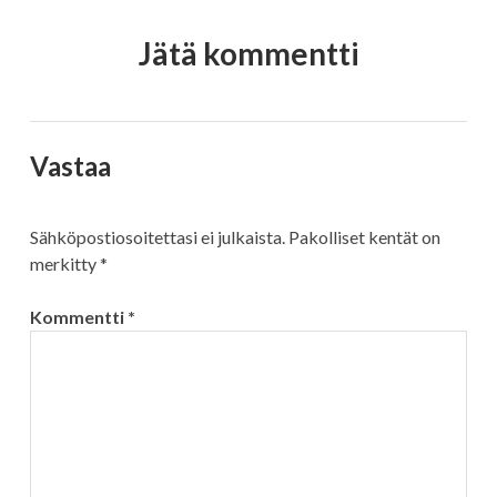
Jätä kommentti
Vastaa
Sähköpostiosoitettasi ei julkaista.
Pakolliset kentät on
merkitty
*
Kommentti
*