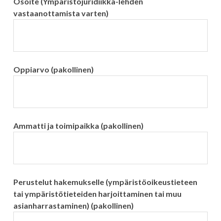
Osoite (Ympäristöjuridiikka-lehden
vastaanottamista varten)
Oppiarvo (pakollinen)
Ammatti ja toimipaikka (pakollinen)
Perustelut hakemukselle (ympäristöoikeustieteen
tai ympäristötieteiden harjoittaminen tai muu
asianharrastaminen) (pakollinen)