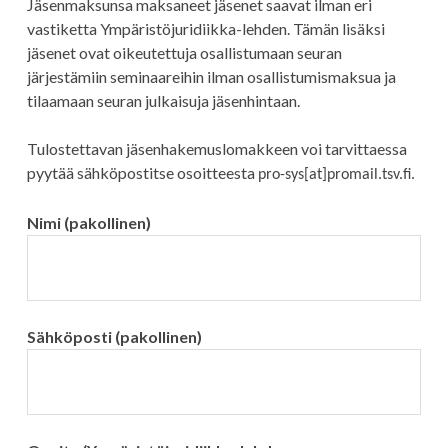
Jäsenmaksunsa maksaneet jäsenet saavat ilman eri
vastiketta Ympäristöjuridiikka-lehden. Tämän lisäksi
jäsenet ovat oikeutettuja osallistumaan seuran
järjestämiin seminaareihin ilman osallistumismaksua ja
tilaamaan seuran julkaisuja jäsenhintaan.
Tulostettavan jäsenhakemuslomakkeen voi tarvittaessa
pyytää sähköpostitse osoitteesta
pro-sys[at]promail.tsv.fi.
Nimi (pakollinen)
Sähköposti (pakollinen)