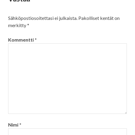
Sähköpostiosoitettasi ei julkaista.
Pakolliset kentät on
merkitty
*
Kommentti
*
Nimi
*