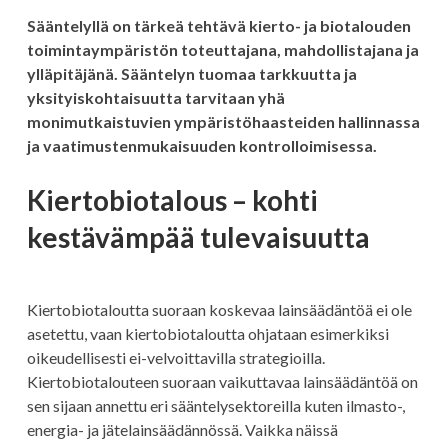
Sääntelyllä on tärkeä tehtävä kierto- ja biotalouden
toimintaympäristön toteuttajana, mahdollistajana ja
ylläpitäjänä. Sääntelyn tuomaa tarkkuutta ja
yksityiskohtaisuutta tarvitaan yhä
monimutkaistuvien ympäristöhaasteiden hallinnassa
ja vaatimustenmukaisuuden kontrolloimisessa.
Kiertobiotalous – kohti
kestävämpää tulevaisuutta
Kiertobiotaloutta suoraan koskevaa lainsäädäntöä ei ole
asetettu, vaan kiertobiotaloutta ohjataan esimerkiksi
oikeudellisesti ei-velvoittavilla strategioilla.
Kiertobiotalouteen suoraan vaikuttavaa lainsäädäntöä on
sen sijaan annettu eri sääntelysektoreilla kuten ilmasto-,
energia- ja jätelainsäädännössä. Vaikka näissä