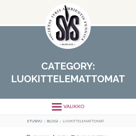
Hyppää
sisältöön
CATEGORY:
LUOKITTELEMATTOMAT
VALIKKO
MURUPOLKU
ETUSIVU
BLOGI
LUOKITTELEMATTOMAT