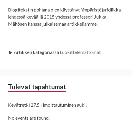
Blogitekstin pohjana olen käyttänyt Ympäristöjuridiikka-
lehdessä keväällä 2015 yhdessä professori Jukka
Mähösen kanssa julkaisemaa artikkeliamme.
Artikkeli kategoriassa
Luokittelemattomat
Sivupalkki
Tulevat tapahtumat
Kevätretki 27.5. Ilmoittautuminen auki!
No events are found.