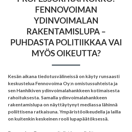
KOKKO:
FENNOVOIMAN
FENNOVOIMAN
YDINVOIMALAN
YDINVOIMALAN
RAKENTAMISLUPA
–
RAKENTAMISLUPA –
PUHDASTA
POLITIIKKAA
PUHDASTA POLITIIKKAA VAI
VAI
MYÖS
MYÖS OIKEUTTA?
OIKEUTTA?
Kesän aikana tiedotusvälineissä on käyty runsaasti
keskustelua Fennovoima Oy:n omistussuhteista ja
sen Hanhikiven ydinvoimalahankkeen kotimaisesta
rahoituksesta. Samalla ydinvoimalahankkeen
rakentamislupa on näyttäytynyt mediassa lähinnä
poliittisena ratkaisuna. Ympäristöoikeudella ja lailla
on kuitenkin keskeinen rooli lupapäätöksessä.