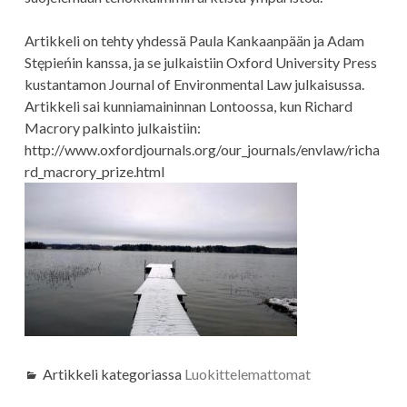
Artikkeli on tehty yhdessä Paula Kankaanpään ja Adam
Stępieńin kanssa, ja se julkaistiin Oxford University Press
kustantamon Journal of Environmental Law julkaisussa.
Artikkeli sai kunniamaininnan Lontoossa, kun Richard
Macrory palkinto julkaistiin:
http://www.oxfordjournals.org/our_journals/envlaw/richa
rd_macrory_prize.html
Artikkeli kategoriassa
Luokittelemattomat