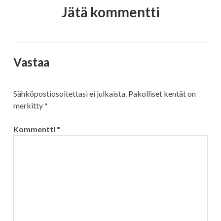
Jätä kommentti
Vastaa
Sähköpostiosoitettasi ei julkaista.
Pakolliset kentät on
merkitty
*
Kommentti
*