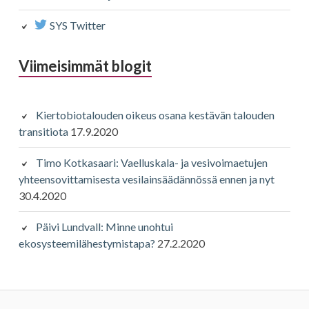
SYS Twitter
Viimeisimmät blogit
Kiertobiotalouden oikeus osana kestävän talouden
transitiota
17.9.2020
Timo Kotkasaari: Vaelluskala- ja vesivoimaetujen
yhteensovittamisesta vesilainsäädännössä ennen ja nyt
30.4.2020
Päivi Lundvall: Minne unohtui
ekosysteemilähestymistapa?
27.2.2020